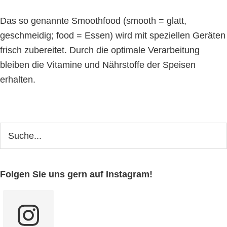
Das so genannte Smoothfood (smooth = glatt,
geschmeidig; food = Essen) wird mit speziellen Geräten
frisch zubereitet. Durch die optimale Verarbeitung
bleiben die Vitamine und Nährstoffe der Speisen
erhalten.
Seitenspalte
Webseite
durchsuchen
Folgen Sie uns gern auf Instagram!