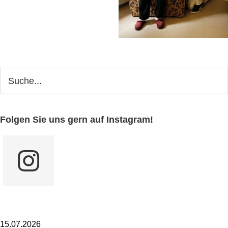
Seitenspalte
Webseite
durchsuchen
Folgen Sie uns gern auf Instagram!
15.07.2026