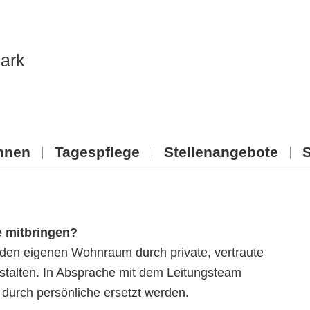
ark
hnen
Tagespflege
Stellenangebote
e mitbringen?
t den eigenen Wohnraum durch private, vertraute
talten. In Absprache mit dem Leitungsteam
durch persönliche ersetzt werden.