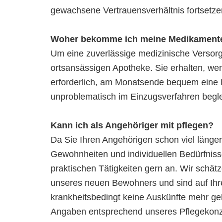
gewachsene Vertrauensverhältnis fortsetze
Woher bekomme ich meine Medikament
Um eine zuverlässige medizinische Versorg
ortsansässigen Apotheke. Sie erhalten, w
erforderlich, am Monatsende bequem eine
unproblematisch im Einzugsverfahren begl
Kann ich als Angehöriger mit pflegen?
Da Sie Ihren Angehörigen schon viel länger
Gewohnheiten und individuellen Bedürfniss
praktischen Tätigkeiten gern an. Wir schä
unseres neuen Bewohners und sind auf Ih
krankheitsbedingt keine Auskünfte mehr ge
Angaben entsprechend unseres Pflegekonzep