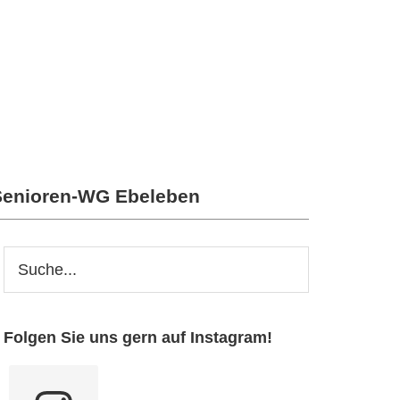
Senioren-WG Ebeleben
Seitenspalte
Webseite
durchsuchen
Folgen Sie uns gern auf Instagram!