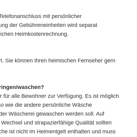
lefonanschluss mit persönlicher
ung der Gebühreneinheiten wird separat
tlichen Heimkostenrechnung.
ert. Sie können Ihren heimischen Fernseher gern
bringen/waschen?
 für alle Bewohner zur Verfügung. Es ist möglich
so wie die andere persönliche Wäsche
der Wäscherei gewaschen werden soll. Auf
echsel und strapazierfähige Qualität sollten
he ist nicht im Heimentgelt enthalten und muss