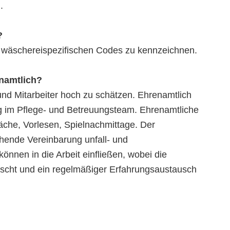
.
?
m wäschereispezifischen Codes zu kennzeichnen.
enamtlich?
d Mitarbeiter hoch zu schätzen. Ehrenamtlich
g im Pflege- und Betreuungsteam. Ehrenamtliche
äche, Vorlesen, Spielnachmittage. Der
chende Vereinbarung unfall- und
 können in die Arbeit einfließen, wobei die
nscht und ein regelmäßiger Erfahrungsaustausch