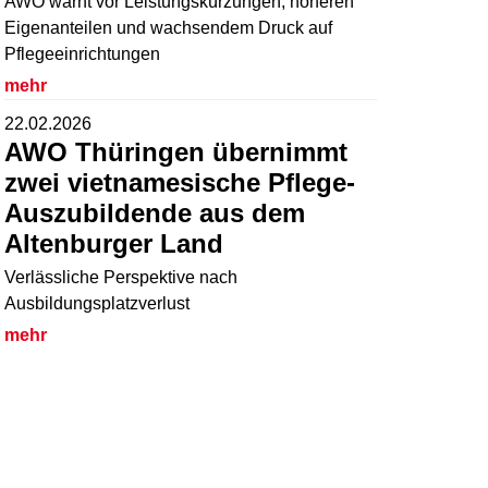
AWO warnt vor Leistungskürzungen, höheren
Eigenanteilen und wachsendem Druck auf
Pflegeeinrichtungen
mehr
22.02.2026
AWO Thüringen übernimmt
zwei vietnamesische Pflege-
Auszubildende aus dem
Altenburger Land
Verlässliche Perspektive nach
Ausbildungsplatzverlust
mehr